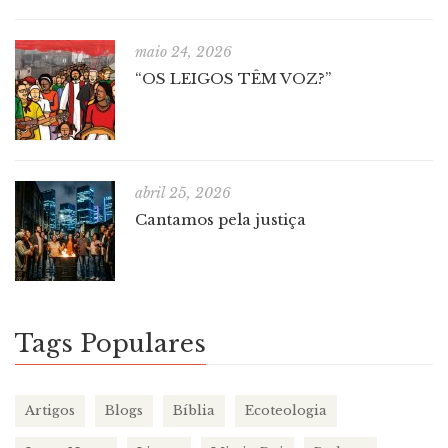
maio 24, 2026
“OS LEIGOS TÊM VOZ?”
abril 25, 2026
Cantamos pela justiça
Tags Populares
Artigos
Blogs
Bíblia
Ecoteologia