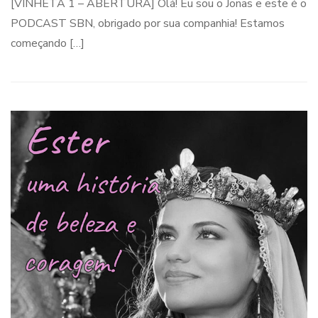
[VINHETA 1 – ABERTURA] Olá! Eu sou o Jonas e este é o
PODCAST SBN, obrigado por sua companhia! Estamos
começando […]