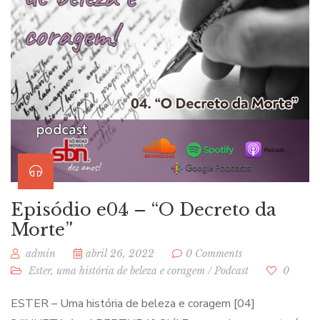
Episódio e04 – “O Decreto da
Morte”
admin
abril 26, 2022
0 Comments
Ester, uma história de beleza e coragem
/
Podcast
0
ESTER – Uma história de beleza e coragem [04]