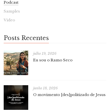
Podcast
Samples
Video
Posts Recentes
julho 19, 2026
Eu sou o Ramo Seco
junho 18, 2026
O movimento [des]politizado de Jesus