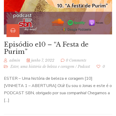
Episódio e10 – “A Festa de
Purim”
admin
junho 7, 2022
0 Comments
Ester, uma história de beleza e coragem
/
Podcast
0
ESTER – Uma história de beleza e coragem [10]
[VINHETA 1 – ABERTURA] Olá! Eu sou o Jonas e este é o
PODCAST SBN, obrigado por sua companhia! Chegamos a
[…]