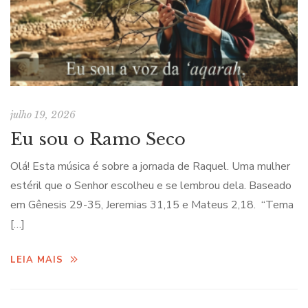
julho 19, 2026
Eu sou o Ramo Seco
Olá! Esta música é sobre a jornada de Raquel. Uma mulher
estéril que o Senhor escolheu e se lembrou dela. Baseado
em Gênesis 29-35, Jeremias 31,15 e Mateus 2,18. “Tema
[…]
LEIA MAIS