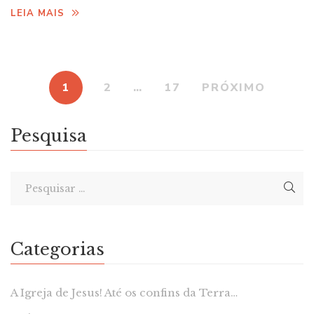
LEIA MAIS
1
2
…
17
PRÓXIMO
Pesquisa
Categorias
A Igreja de Jesus! Até os confins da Terra…