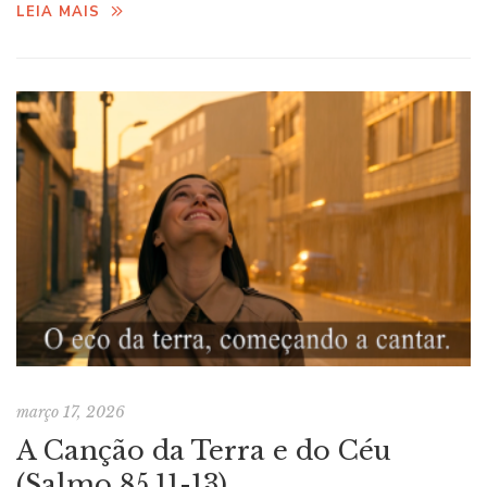
LEIA MAIS
março 17, 2026
A Canção da Terra e do Céu
(Salmo 85,11-13)