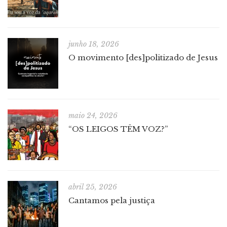
junho 18, 2026
O movimento [des]politizado de Jesus
maio 24, 2026
“OS LEIGOS TÊM VOZ?”
abril 25, 2026
Cantamos pela justiça