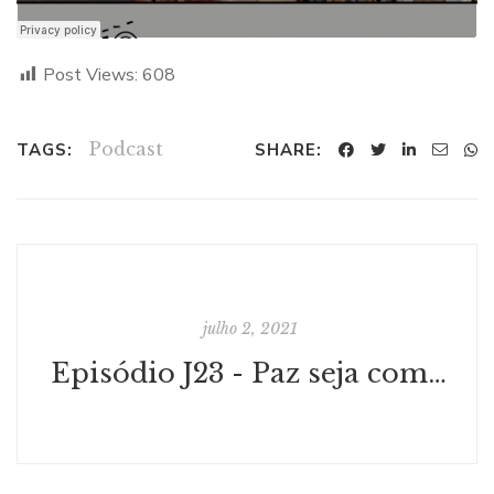
Post Views:
608
Podcast
TAGS:
SHARE:
julho 2, 2021
Episódio J23 - Paz seja com vocês!