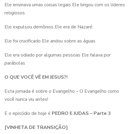
Ele ensinava umas coisas legais Ele brigou com os líderes
religiosos
Ele expulsou demônios Ele era de Nazaré
Ele foi crucificado Ele andou sobre as águas
Ele era odiado por algumas pessoas Ele falava por
parábolas
O QUE VOCÊ VÊ EM JESUS?!
Esta jornada é sobre o Evangelho – O Evangelho como
você nunca viu antes!
E o episódio de hoje é
PEDRO E JUDAS – Parte 3
[VINHETA DE TRANSIÇÃO]