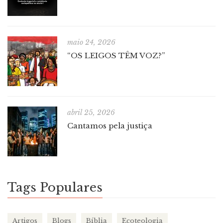
maio 24, 2026
“OS LEIGOS TÊM VOZ?”
abril 25, 2026
Cantamos pela justiça
Tags Populares
Artigos
Blogs
Bíblia
Ecoteologia