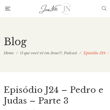
Blog
Home
/
O que você vê em Jesus?!
Podcast
/
Episódio J24 –
,
Episódio J24 – Pedro e
Judas – Parte 3