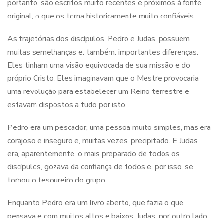
portanto, são escritos muito recentes e próximos à fonte
original, o que os torna historicamente muito confiáveis.
As trajetórias dos discípulos, Pedro e Judas, possuem
muitas semelhanças e, também, importantes diferenças.
Eles tinham uma visão equivocada de sua missão e do
próprio Cristo. Eles imaginavam que o Mestre provocaria
uma revolução para estabelecer um Reino terrestre e
estavam dispostos a tudo por isto.
Pedro era um pescador, uma pessoa muito simples, mas era
corajoso e inseguro e, muitas vezes, precipitado. E Judas
era, aparentemente, o mais preparado de todos os
discípulos, gozava da confiança de todos e, por isso, se
tornou o tesoureiro do grupo.
Enquanto Pedro era um livro aberto, que fazia o que
pensava e com muitos altos e baixos, Judas, por outro lado,