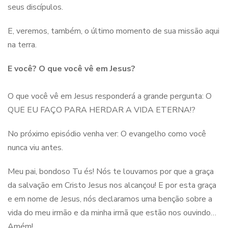
seus discípulos.
E, veremos, também, o último momento de sua missão aqui
na terra.
E você? O que você vê em Jesus?
O que você vê em Jesus responderá a grande pergunta: O
QUE EU FAÇO PARA HERDAR A VIDA ETERNA!?
No próximo episódio venha ver: O evangelho como você
nunca viu antes.
Meu pai, bondoso Tu és! Nós te louvamos por que a graça
da salvação em Cristo Jesus nos alcançou! E por esta graça
e em nome de Jesus, nós declaramos uma benção sobre a
vida do meu irmão e da minha irmã que estão nos ouvindo…
Amém!