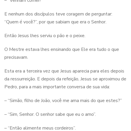
– “Venham comer!”
E nenhum dos discípulos teve coragem de perguntar:
“Quem é você?”, por que sabiam que era o Senhor.
Então Jesus lhes serviu o pão e o peixe.
O Mestre estava lhes ensinando que Ele era tudo o que
precisavam.
Esta era a terceira vez que Jesus aparecia para eles depois
da ressurreição. E depois da refeição, Jesus se aproximou de
Pedro, para a mais importante conversa de sua vida:
– “Simão, filho de João, você me ama mais do que estes?”
– “Sim, Senhor. O senhor sabe que eu o amo”.
– “Então alimente meus cordeiros”.