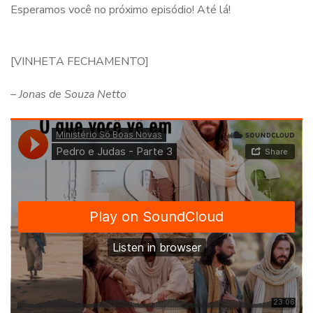
Esperamos você no próximo episódio! Até lá!
[VINHETA FECHAMENTO]
– Jonas de Souza Netto