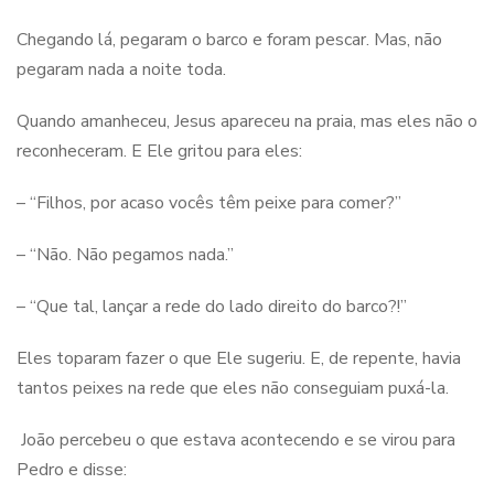
Chegando lá, pegaram o barco e foram pescar. Mas, não
pegaram nada a noite toda.
Quando amanheceu, Jesus apareceu na praia, mas eles não o
reconheceram. E Ele gritou para eles:
– “Filhos, por acaso vocês têm peixe para comer?”
– “Não. Não pegamos nada.”
– “Que tal, lançar a rede do lado direito do barco?!”
Eles toparam fazer o que Ele sugeriu. E, de repente, havia
tantos peixes na rede que eles não conseguiam puxá-la.
João percebeu o que estava acontecendo e se virou para
Pedro e disse: