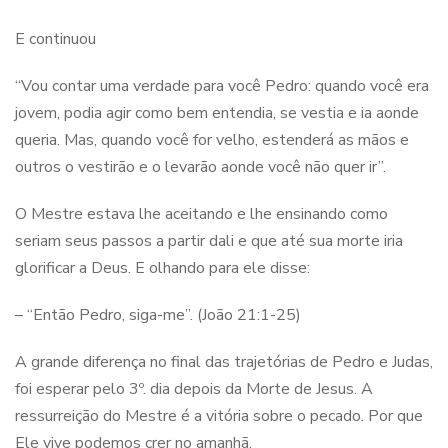
E continuou
“Vou contar uma verdade para você Pedro: quando você era
jovem, podia agir como bem entendia, se vestia e ia aonde
queria. Mas, quando você for velho, estenderá as mãos e
outros o vestirão e o levarão aonde você não quer ir”.
O Mestre estava lhe aceitando e lhe ensinando como
seriam seus passos a partir dali e que até sua morte iria
glorificar a Deus. E olhando para ele disse:
– “Então Pedro, siga-me”. (João 21:1-25)
A grande diferença no final das trajetórias de Pedro e Judas,
foi esperar pelo 3º. dia depois da Morte de Jesus. A
ressurreição do Mestre é a vitória sobre o pecado. Por que
Ele vive podemos crer no amanhã.