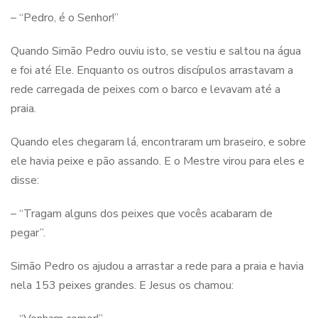
– “Pedro, é o Senhor!”
Quando Simão Pedro ouviu isto, se vestiu e saltou na água
e foi até Ele. Enquanto os outros discípulos arrastavam a
rede carregada de peixes com o barco e levavam até a
praia.
Quando eles chegaram lá, encontraram um braseiro, e sobre
ele havia peixe e pão assando. E o Mestre virou para eles e
disse:
– “Tragam alguns dos peixes que vocês acabaram de
pegar”.
Simão Pedro os ajudou a arrastar a rede para a praia e havia
nela 153 peixes grandes. E Jesus os chamou: