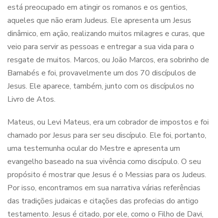
está preocupado em atingir os romanos e os gentios,
aqueles que não eram Judeus. Ele apresenta um Jesus
dinâmico, em ação, realizando muitos milagres e curas, que
veio para servir as pessoas e entregar a sua vida para o
resgate de muitos. Marcos, ou João Marcos, era sobrinho de
Barnabés e foi, provavelmente um dos 70 discípulos de
Jesus. Ele aparece, também, junto com os discípulos no
Livro de Atos.
Mateus, ou Levi Mateus, era um cobrador de impostos e foi
chamado por Jesus para ser seu discípulo. Ele foi, portanto,
uma testemunha ocular do Mestre e apresenta um
evangelho baseado na sua vivência como discípulo. O seu
propósito é mostrar que Jesus é o Messias para os Judeus.
Por isso, encontramos em sua narrativa várias referências
das tradições judaicas e citações das profecias do antigo
testamento. Jesus é citado, por ele, como o Filho de Davi,