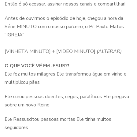
Então é só acessar, assinar nossos canais e compartilhar!
Antes de ouvirmos o episódio de hoje, chegou a hora da
Série MINUTO com o nosso parceiro, o Pr. Paulo Matos:
“IGREJA”
[VINHETA MINUTO] + [VIDEO MINUTO]
(ALTERAR)
O QUE VOCÊ VÊ EM JESUS?!
Ele fez muitos milagres Ele transformou água em vinho e
multiplicou pães
Ele curou pessoas doentes, cegos, paralíticos Ele pregava
sobre um novo Reino
Ele Ressuscitou pessoas mortas Ele tinha muitos
seguidores