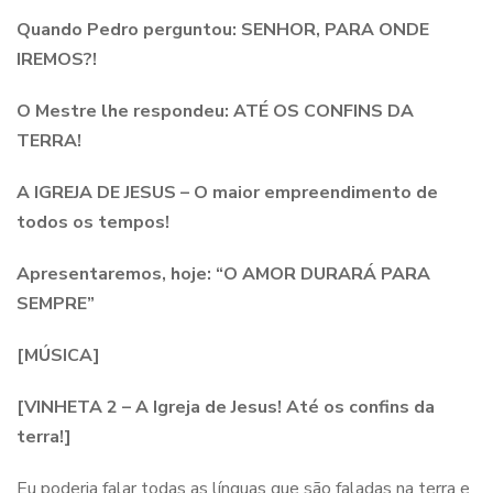
Quando Pedro perguntou: SENHOR, PARA ONDE
IREMOS?!
O Mestre lhe respondeu: ATÉ OS CONFINS DA
TERRA!
A IGREJA DE JESUS – O maior empreendimento de
todos os tempos!
Apresentaremos, hoje: “O AMOR DURARÁ PARA
SEMPRE”
[MÚSICA]
[VINHETA 2 – A Igreja de Jesus! Até os confins da
terra!]
Eu poderia falar todas as línguas que são faladas na terra e