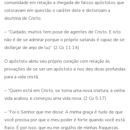
comunidade em relação a chegada de falsos apóstolos que
colocavam em questão o caráter dele e distorciam a
doutrina de Cristo.
– “Cuidado, muitos tem pose de agentes de Cristo. E isto
não é de se admirar porque o próprio satanás é capaz de se
disfarçar de anjo de luz” (2 Co 11:14)
O apóstolo abriu seu próprio coração com relação às
provações de se ser um apóstolo e nos deu dicas profundas
para a vida cristã.
– “Quem está em Cristo, se torna uma nova criatura, a velha
vida acabou, e começou uma vida nova. (2 Co 5:17)
– “Foi o Senhor que me disse: A minha graça é tudo de que
você precisa por que o meu poder é forte quando você está
fraco. É por isso, que eu me orgulho de minhas fraquezas,