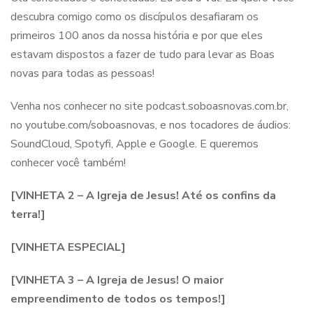
descubra comigo como os discípulos desafiaram os
primeiros 100 anos da nossa história e por que eles
estavam dispostos a fazer de tudo para levar as Boas
novas para todas as pessoas!
Venha nos conhecer no site podcast.soboasnovas.com.br,
no youtube.com/soboasnovas, e nos tocadores de áudios:
SoundCloud, Spotyfi, Apple e Google. E queremos
conhecer você também!
[VINHETA 2 – A Igreja de Jesus! Até os confins da
terra!]
[VINHETA ESPECIAL]
[VINHETA 3 – A Igreja de Jesus! O maior
empreendimento de todos os tempos!]