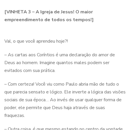
[VINHETA 3 – A Igreja de Jesus! O maior
empreendimento de todos os tempos!]
Val, o que você aprendeu hoje?!
– As cartas aos Coríntios é uma declaração do amor de
Deus ao homem. Imagine quantos males podem ser
evitados com sua prática.
– Com certeza! Você viu como Paulo abria mão de tudo o
que parecia sensato e lógico. Ele inverte a lógica das visões
sociais de sua época… Ao invés de usar qualquer forma de
poder, ele permite que Deus haja através de suas
fraquezas.
– Outra coisa, é que mesmo estando no centro da vontade