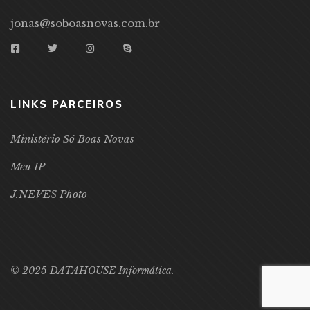
jonas@soboasnovas.com.br
LINKS PARCEIROS
Ministério Só Boas Novas
Meu IP
J.NEVES Photo
© 2025 DATAHOUSE Informática.