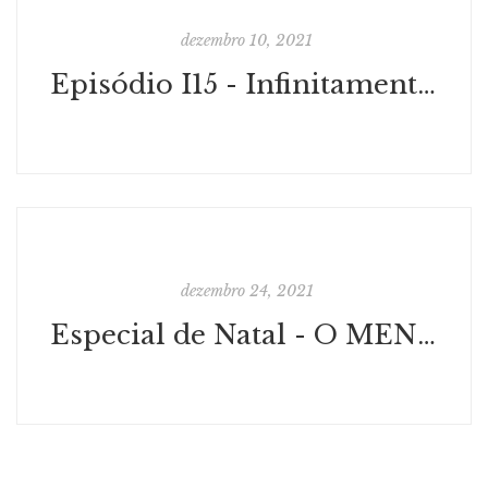
dezembro 10, 2021
Episódio I15 - Infinitamente mais
dezembro 24, 2021
Especial de Natal - O MENINO DE NAZARÉ