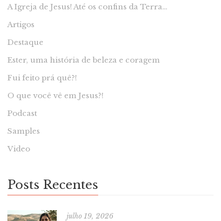
A Igreja de Jesus! Até os confins da Terra…
Artigos
Destaque
Ester, uma história de beleza e coragem
Fui feito prá quê?!
O que você vê em Jesus?!
Podcast
Samples
Video
Posts Recentes
julho 19, 2026