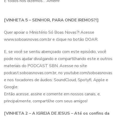
E todos nós dizemos… Amém!
[VINHETA 5 – SENHOR, PARA ONDE IREMOS?!]
Quer apoiar o Ministério Só Boas Novas?! Acesse
www.soboasnovas.com.br e clique no botão DOAR.
E, se você se sentiu abençoado com este episódio, você
pode nos ajudar divulgando e compartilhando este e outros
materiais do PODCAST SBN. Acesse no site
podcast.soboasnovas.com.br, no youtube.com/soboasnovas
e nos tocadores de áudios: SoundCloud, Spotyfi, Apple e
Google.
Então acesse, assine e comente em nossos canais, e,
principalmente, compartilhe com seus amigos!
[VINHETA 2 – A IGREJA DE JESUS – Até os confins da