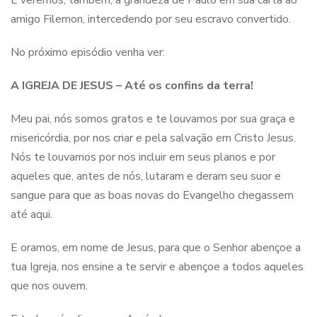
E veremos, também, a grandeza de Paulo em sua carta ao
amigo Filemon, intercedendo por seu escravo convertido.
No próximo episódio venha ver:
A IGREJA DE JESUS – Até os confins da terra!
Meu pai, nós somos gratos e te louvamos por sua graça e
misericórdia, por nos criar e pela salvação em Cristo Jesus.
Nós te louvamos por nos incluir em seus planos e por
aqueles que, antes de nós, lutaram e deram seu suor e
sangue para que as boas novas do Evangelho chegassem
até aqui.
E oramos, em nome de Jesus, para que o Senhor abençoe a
tua Igreja, nos ensine a te servir e abençoe a todos aqueles
que nos ouvem.