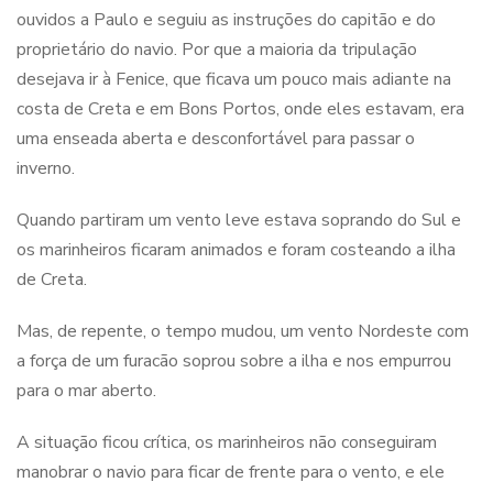
ouvidos a Paulo e seguiu as instruções do capitão e do
proprietário do navio. Por que a maioria da tripulação
desejava ir à Fenice, que ficava um pouco mais adiante na
costa de Creta e em Bons Portos, onde eles estavam, era
uma enseada aberta e desconfortável para passar o
inverno.
Quando partiram um vento leve estava soprando do Sul e
os marinheiros ficaram animados e foram costeando a ilha
de Creta.
Mas, de repente, o tempo mudou, um vento Nordeste com
a força de um furacão soprou sobre a ilha e nos empurrou
para o mar aberto.
A situação ficou crítica, os marinheiros não conseguiram
manobrar o navio para ficar de frente para o vento, e ele