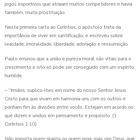
jogos esportivos que atraiam muitos competidores e havia,
também, muita prostituição.
Nesta primeira carta ao Coríntios, o apóstolo trata da
importância de viver em santificação, e escreveu sobre
lealdade, imoralidade, liberdade, adoração e ressurreição.
Paulo ensinou que a união e pureza moral são vitais para o
crescimento e isto só pode ser conseguido com um espírito
humilde.
– “Irmãos, suplico-lhes em nome do nosso Senhor Jesus
Cristo para que vivam em harmonia uns com os outros e
ponham fim às divisões entre vocês. Estejam em acordo no
que dizem e unidos em pensamento e propósito. (1
Coríntios 1:10)
Não importa quem planta ou quem rega, mas sim Deus, que