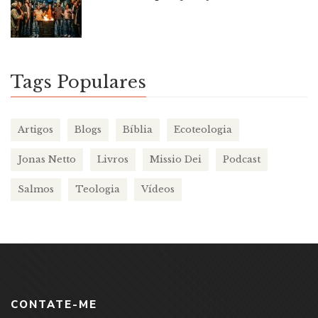
Tags Populares
Artigos
Blogs
Bíblia
Ecoteologia
Jonas Netto
Livros
Missio Dei
Podcast
Salmos
Teologia
Vídeos
CONTATE-ME