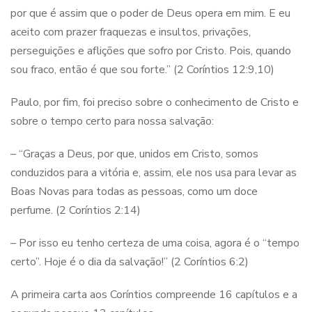
por que é assim que o poder de Deus opera em mim. E eu
aceito com prazer fraquezas e insultos, privações,
perseguições e aflições que sofro por Cristo. Pois, quando
sou fraco, então é que sou forte.” (2 Coríntios 12:9,10)
Paulo, por fim, foi preciso sobre o conhecimento de Cristo e
sobre o tempo certo para nossa salvação:
– “Graças a Deus, por que, unidos em Cristo, somos
conduzidos para a vitória e, assim, ele nos usa para levar as
Boas Novas para todas as pessoas, como um doce
perfume. (2 Coríntios 2:14)
– Por isso eu tenho certeza de uma coisa, agora é o “tempo
certo”. Hoje é o dia da salvação!” (2 Coríntios 6:2)
A primeira carta aos Coríntios compreende 16 capítulos e a