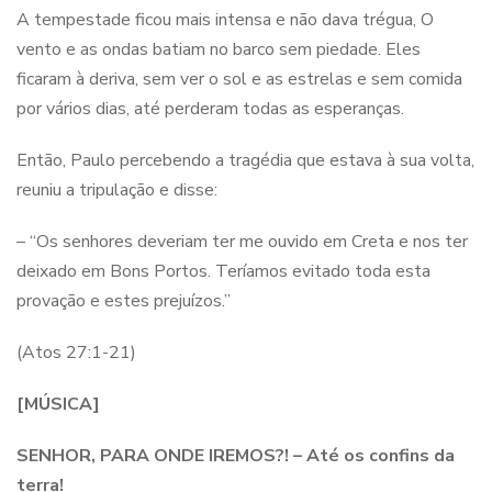
A tempestade ficou mais intensa e não dava trégua, O
vento e as ondas batiam no barco sem piedade. Eles
ficaram à deriva, sem ver o sol e as estrelas e sem comida
por vários dias, até perderam todas as esperanças.
Então, Paulo percebendo a tragédia que estava à sua volta,
reuniu a tripulação e disse:
– “Os senhores deveriam ter me ouvido em Creta e nos ter
deixado em Bons Portos. Teríamos evitado toda esta
provação e estes prejuízos.”
(Atos 27:1-21)
[MÚSICA]
SENHOR, PARA ONDE IREMOS?!
– Até os confins da
terra!