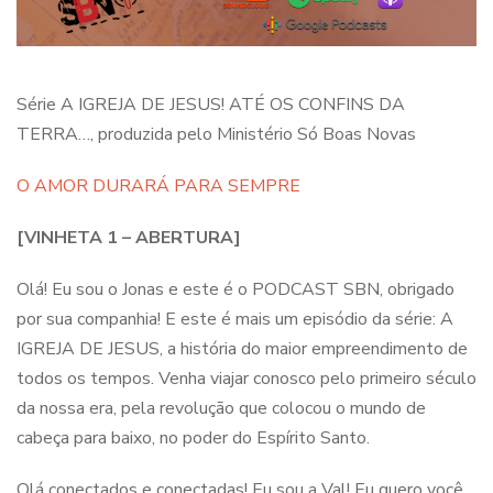
Série A IGREJA DE JESUS! ATÉ OS CONFINS DA
TERRA…, produzida pelo Ministério Só Boas Novas
O AMOR DURARÁ PARA SEMPRE
[VINHETA 1 – ABERTURA]
Olá! Eu sou o Jonas e este é o PODCAST SBN, obrigado
por sua companhia! E este é mais um episódio da série: A
IGREJA DE JESUS, a história do maior empreendimento de
todos os tempos. Venha viajar conosco pelo primeiro século
da nossa era, pela revolução que colocou o mundo de
cabeça para baixo, no poder do Espírito Santo.
Olá conectados e conectadas! Eu sou a Val! Eu quero você