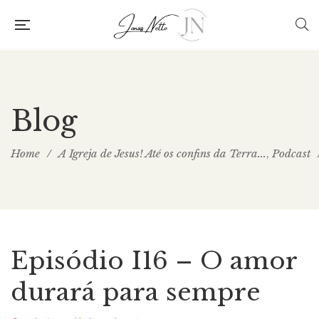
Blog
Home
/
A Igreja de Jesus! Até os confins da Terra...
Podcast
,
Episódio I16 – O amor
durará para sempre