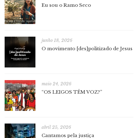
Eu sou o Ramo Seco
junho 18, 2026
O movimento [des]politizado de Jesus
maio 24, 2026
“OS LEIGOS TÊM VOZ?”
abril 25, 2026
Cantamos pela justiça