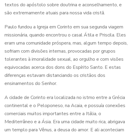
textos do apóstolo sobre doutrina e aconselhamento, e
são extremamente atuais para nossa vida cristã.
Paulo fundou a Igreja em Corinto em sua segunda viagem
missionária, quando encontrou o casal Átila e Priscila. Eles
eram uma comunidade próspera, mas, algum tempo depois,
sofriam com divisões internas, provocadas por grupos
tolerantes à imoralidade sexual, ao orgulho e com visões
equivocadas acerca dos dons do Espírito Santo. E estas
diferenças estavam distanciando os cristãos dos
ensinamentos do Senhor.
A cidade de Corinto era localizada no istmo entre a Grécia
continental e o Peloponeso, na Acaia, e possuía conexões
comerciais muitos importantes entre a Itália, o
Mediterrâneo e a Ásia. Era uma cidade muito rica, abrigava
um templo para Vênus, a deusa do amor. E ali aconteciam