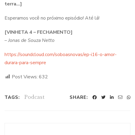
terra…]
Esperamos você no próximo episódio! Até lá!
[VINHETA 4 – FECHAMENTO]
– Jonas de Souza Netto
https://soundcloud.com/soboasnovas/ep-i16-o-amor-
durara-para-sempre
Post Views:
632
Podcast
TAGS:
SHARE: