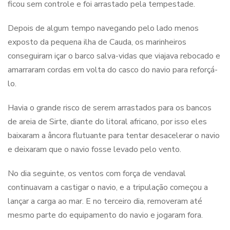
ficou sem controle e foi arrastado pela tempestade.
Depois de algum tempo navegando pelo lado menos
exposto da pequena ilha de Cauda, os marinheiros
conseguiram içar o barco salva-vidas que viajava rebocado e
amarraram cordas em volta do casco do navio para reforçá-
lo.
Havia o grande risco de serem arrastados para os bancos
de areia de Sirte, diante do litoral africano, por isso eles
baixaram a âncora flutuante para tentar desacelerar o navio
e deixaram que o navio fosse levado pelo vento.
No dia seguinte, os ventos com força de vendaval
continuavam a castigar o navio, e a tripulação começou a
lançar a carga ao mar. E no terceiro dia, removeram até
mesmo parte do equipamento do navio e jogaram fora.