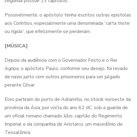
segunda possue 13 capítulos.
Possivelmente, o apóstolo tenha escritos outras epistolas
aos Coríntios, especialmente uma denominada “carta triste
ou rígida”, que infelizmente se perderam.
[MÚSICA]
Depois da audiência com o Governador Festo e o Rei
Agripa, o apóstolo Paulo, conforme seu desejo, foi levado
de navio junto com outros prisioneiros para ser julgado
perante César.
Eles partiram do porto de Adramítio, no litoral noroeste da
província da Ásia, por volta do ano 62 dC, sob a guarda de
um oficial romano chamado Júlio, capitão do Regimento
Imperial e da companhia de Aristarco, um macedônio de
Tessalônica.