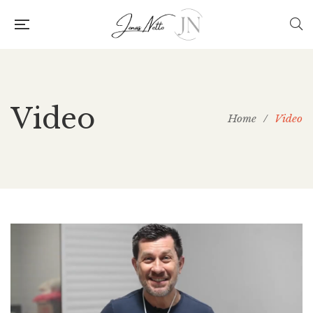
Video
Home
/
Video