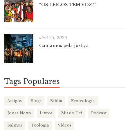
“OS LEIGOS TÊM VOZ?”
abril 25, 2026
Cantamos pela justiça
Tags Populares
Artigos
Blogs
Bíblia
Ecoteologia
Jonas Netto
Livros
Missio Dei
Podcast
Salmos
Teologia
Vídeos