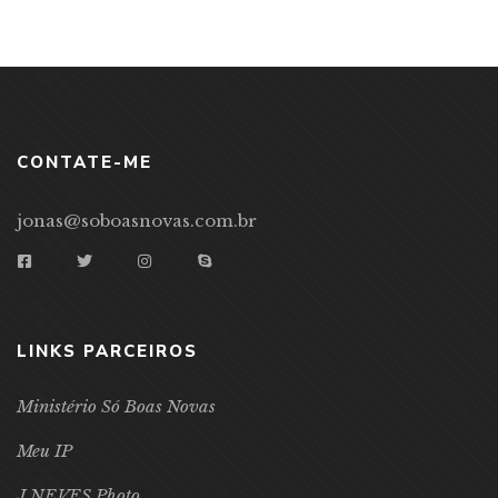
CONTATE-ME
jonas@soboasnovas.com.br
LINKS PARCEIROS
Ministério Só Boas Novas
Meu IP
J.NEVES Photo