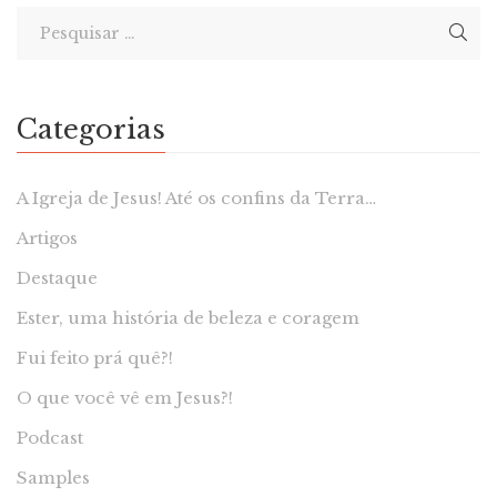
Categorias
A Igreja de Jesus! Até os confins da Terra…
Artigos
Destaque
Ester, uma história de beleza e coragem
Fui feito prá quê?!
O que você vê em Jesus?!
Podcast
Samples