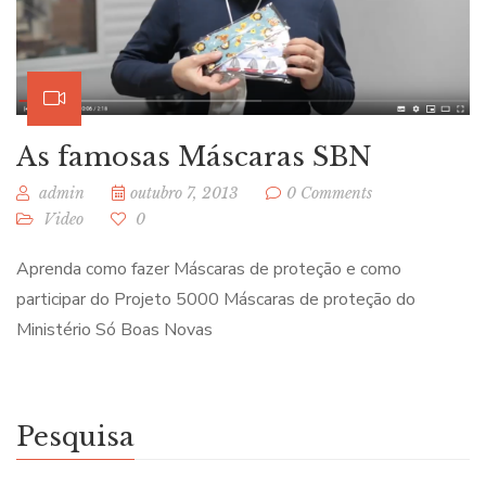
As famosas Máscaras SBN
admin
outubro 7, 2013
0 Comments
Video
0
Aprenda como fazer Máscaras de proteção e como
participar do Projeto 5000 Máscaras de proteção do
Ministério Só Boas Novas
Pesquisa