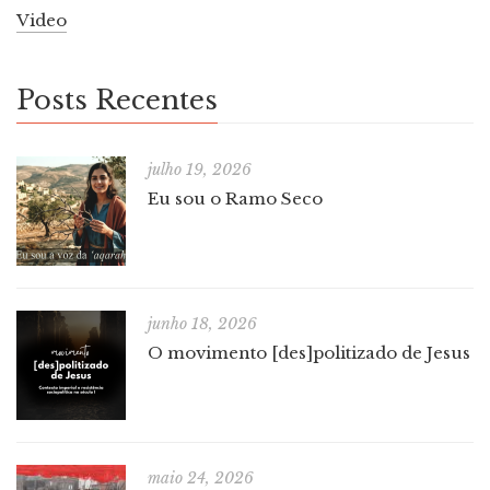
Video
Posts Recentes
julho 19, 2026
Eu sou o Ramo Seco
junho 18, 2026
O movimento [des]politizado de Jesus
maio 24, 2026