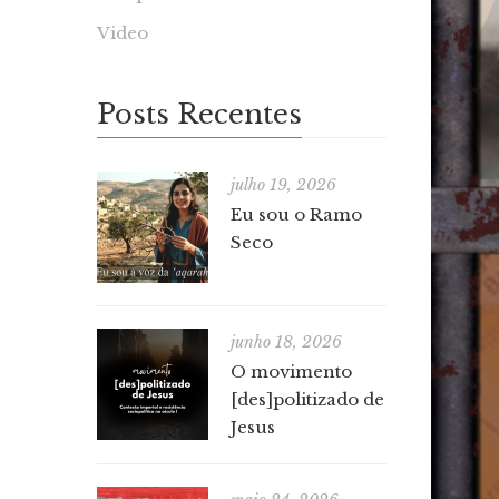
Video
Posts Recentes
julho 19, 2026
Eu sou o Ramo
Seco
junho 18, 2026
O movimento
[des]politizado de
Jesus