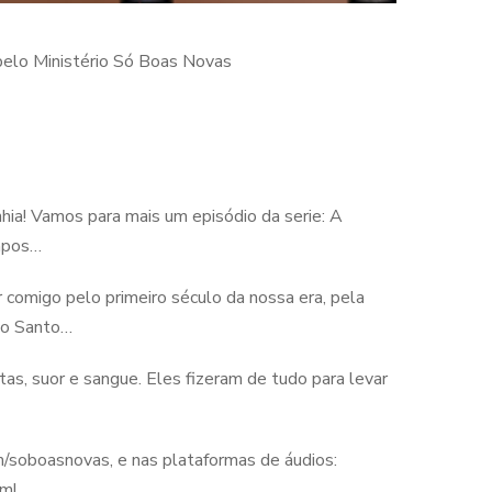
lo Ministério Só Boas Novas
ia! Vamos para mais um episódio da serie: A
mpos…
 comigo pelo primeiro século da nossa era, pela
ito Santo…
tas, suor e sangue. Eles fizeram de tudo para levar
/soboasnovas, e nas plataformas de áudios:
m!