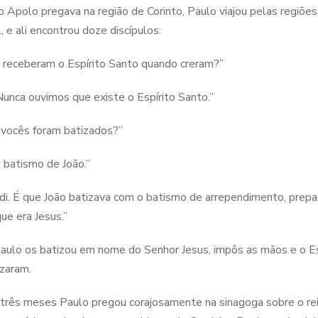
 Apolo pregava na região de Corinto, Paulo viajou pelas regiões 
l, e ali encontrou doze discípulos:
 receberam o Espírito Santo quando creram?”
Nunca ouvimos que existe o Espírito Santo.”
vocês foram batizados?”
 batismo de João.”
di. É que João batizava com o batismo de arrependimento, prepa
que era Jesus.”
aulo os batizou em nome do Senhor Jesus, impôs as mãos e o Esp
izaram.
três meses Paulo pregou corajosamente na sinagoga sobre o re