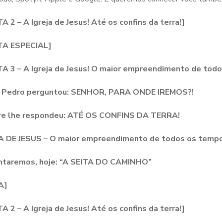
 2 – A Igreja de Jesus! Até os confins da terra!]
TA ESPECIAL]
A 3 – A Igreja de Jesus! O maior empreendimento de tod
Pedro perguntou:
SENHOR, PARA ONDE IREMOS?!
e lhe respondeu:
ATÉ OS CONFINS DA TERRA!
A DE JESUS
– O maior empreendimento de todos os tempo
taremos, hoje:
“A SEITA DO CAMINHO”
A]
 2 – A Igreja de Jesus! Até os confins da terra!]