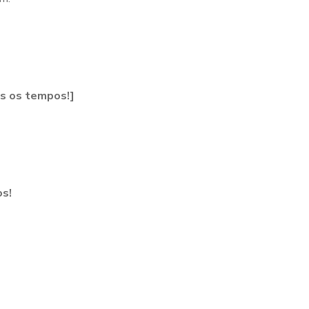
os os tempos!]
s!