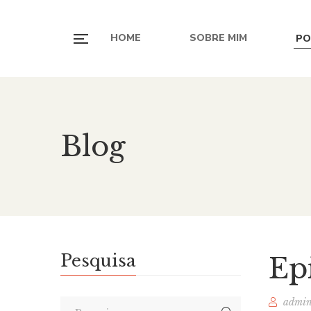
HOME
SOBRE MIM
PO
Blog
Pesquisa
Ep
admi