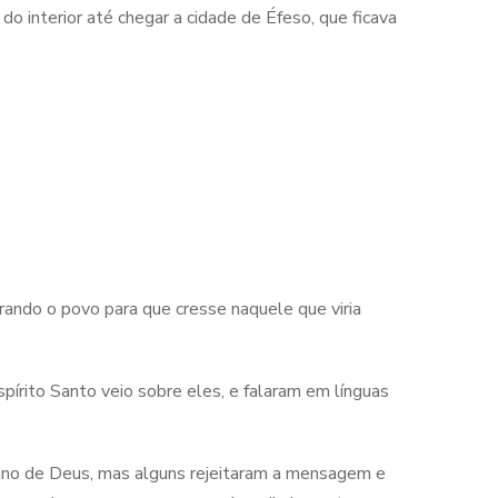
do interior até chegar a cidade de Éfeso, que ficava
rando o povo para que cresse naquele que viria
írito Santo veio sobre eles, e falaram em línguas
ino de Deus, mas alguns rejeitaram a mensagem e