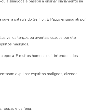
xou a sinagoga e passou a ensinar diariamente na
 ouvir a palavra do Senhor. E Paulo ensinou ali por
lusive, os lenços ou aventais usados por ele,
píritos malignos.
uela época. E muitos homens mal-intencionados
tentaram expulsar espíritos malignos, dizendo:
roupas e os feriu.