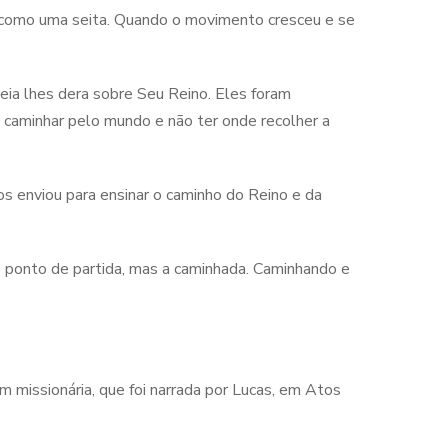
 como uma seita. Quando o movimento cresceu e se
eia lhes dera sobre Seu Reino. Eles foram
 caminhar pelo mundo e não ter onde recolher a
 os enviou para ensinar o caminho do Reino e da
 o ponto de partida, mas a caminhada. Caminhando e
 missionária, que foi narrada por Lucas, em Atos