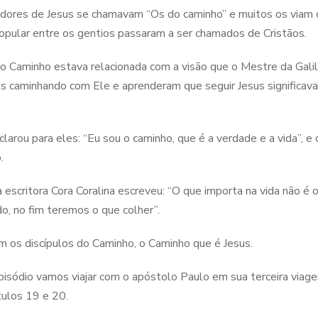
dores de Jesus se chamavam “Os do caminho” e muitos os viam
opular entre os gentios passaram a ser chamados de Cristãos.
do Caminho estava relacionada com a visão que o Mestre da Galil
s caminhando com Ele e aprenderam que seguir Jesus significava
clarou para eles: “Eu sou o caminho, que é a verdade e a vida”, e
.
 escritora Cora Coralina escreveu: “O que importa na vida não é
, no fim teremos o que colher”.
m os discípulos do Caminho, o Caminho que é Jesus.
isódio vamos viajar com o apóstolo Paulo em sua terceira viagem
tulos 19 e 20.