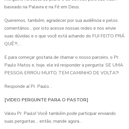
baseado na Palavra e na Fé em Deus.
Queremos, também, agradecer por sua audiência e pelos
comentários… por isto acesse nossas redes e nos envie
suas dúvidas e o que você está achando do FUI FEITO PRÁ
QUÊ?!…
E para começar gostaria de chamar o nosso parceiro, o Pr.
Paulo Matos e, hoje, ele irá responder a pergunta: SE UMA
PESSOA ERROU MUITO, TEM CAMINHO DE VOLTA?!
Responde aí Pr. Paulo…
[VIDEO PERGUNTE PARA O PASTOR]
Valeu Pr. Paulo! Você também pode participar enviando
suas perguntas… então, mande agora…