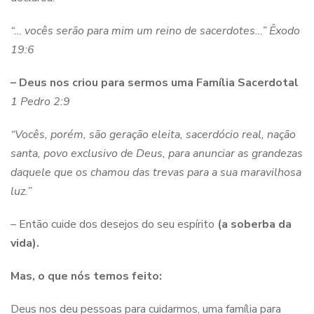
“… vocês serão para mim um reino de sacerdotes…”
Êxodo
19:6
– Deus nos criou para sermos uma Família Sacerdotal
1 Pedro 2:9
“Vocês, porém, são geração eleita, sacerdócio real, nação
santa, povo exclusivo de Deus, para anunciar as grandezas
daquele que os chamou das trevas para a sua maravilhosa
luz.”
– Então cuide dos desejos do seu espírito
(a
soberba da
vida
)
.
Mas, o que nós temos feito:
Deus nos deu pessoas para cuidarmos, uma família para