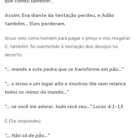
que comeu também
”.
Assim, Eva diante da tentação perdeu, e Adão
também… Eles perderam.
Jesus veio como homem para pagar o preço e nos resgatar.
E, também, foi submetido à tentação dos desejos no
deserto:
“… mande a esta pedra que se transforme em pão…”
“… o levou a um lugar alto e mostrou-lhe num relance
todos os reinos do mundo…”
“… se você me adorar, tudo será seu…”
Lucas 4:1-13
E Ele respondeu:
“… Não só de pão…”