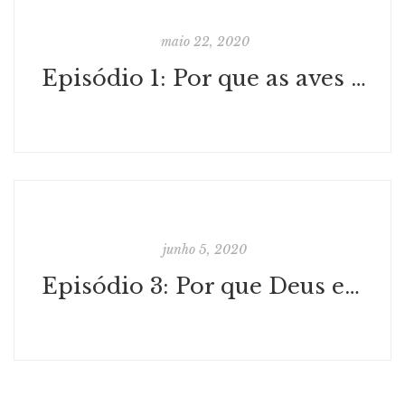
maio 22, 2020
Episódio 1: Por que as aves e as flores são mais felizes do que eu?!
junho 5, 2020
Episódio 3: Por que Deus escolhe os piores?!