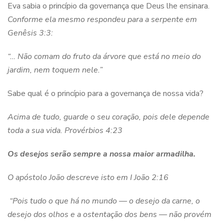
Eva sabia o princípio da governança que Deus lhe ensinara.
Conforme ela mesmo respondeu para a serpente em
Genêsis 3:3:
“… Não comam do fruto da árvore que está no meio do
jardim, nem toquem nele.”
Sabe qual é o princípio para a governança de nossa vida?
Acima de tudo, guarde o seu coração, pois dele depende
toda a sua vida.
Provérbios 4:23
Os desejos serão sempre a nossa maior armadilha.
O apóstolo João descreve isto em I João 2:16
“Pois tudo o que há no mundo — o desejo da carne,
o
desejo dos olhos e a ostentação dos bens — não provém