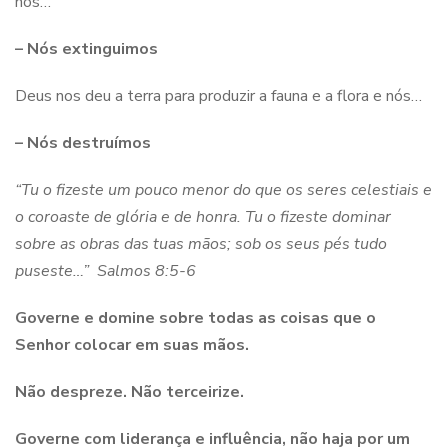
nós…
– Nós extinguimos
Deus nos deu a terra para produzir a fauna e a flora e nós…
– Nós destruímos
“Tu o fizeste um pouco menor do que os seres celestiais e
o coroaste de glória e de honra.
Tu o fizeste dominar
sobre as obras das tuas mãos; sob os seus pés tudo
puseste…”
Salmos 8:5-6
Governe e domine sobre todas as coisas que o
Senhor colocar em suas mãos.
Não despreze. Não terceirize.
Governe com liderança e influência, não haja por um