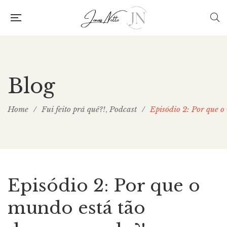
Blog
Home
/
Fui feito prá quê?!
Podcast
/
Episódio 2: Por que o
,
Episódio 2: Por que o
mundo está tão