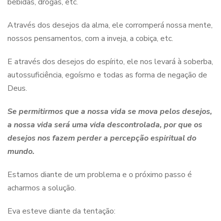
bebidas, drogas, etc.
Através dos desejos da alma, ele corromperá nossa mente,
nossos pensamentos, com a inveja, a cobiça, etc.
E através dos desejos do espírito, ele nos levará à soberba,
autossuficiência, egoísmo e todas as forma de negação de
Deus.
Se permitirmos que a nossa vida se mova pelos desejos,
a nossa vida será uma vida descontrolada, por que o
s
desejos nos faz
em
perder a percepção espiritual do
mundo
.
Estamos diante de um problema e o próximo passo é
acharmos a solução.
Eva esteve diante da tentação: