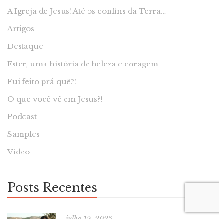
A Igreja de Jesus! Até os confins da Terra…
Artigos
Destaque
Ester, uma história de beleza e coragem
Fui feito prá quê?!
O que você vê em Jesus?!
Podcast
Samples
Video
Posts Recentes
julho 19, 2026