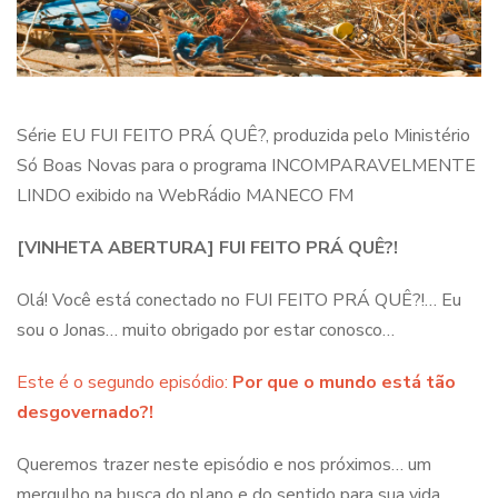
Série EU FUI FEITO PRÁ QUÊ?, produzida pelo Ministério
Só Boas Novas para o programa INCOMPARAVELMENTE
LINDO exibido na WebRádio MANECO FM
[VINHETA ABERTURA] FUI FEITO PRÁ QUÊ?!
Olá! Você está conectado no FUI FEITO PRÁ QUÊ?!… Eu
sou o Jonas… muito obrigado por estar conosco…
Este é o segundo episódio:
Por que o mundo está tão
desgovernado?!
Queremos trazer neste episódio e nos próximos… um
mergulho na busca do plano e do sentido para sua vida…