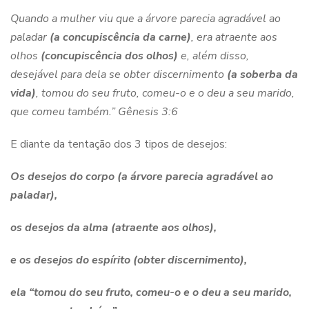
Quando a mulher viu que a árvore parecia agradável ao
paladar
(
a concupiscência da carne
)
, era atraente aos
olhos
(
concupiscência dos olhos
)
e, além disso,
desejável para dela se obter discernimento
(a
soberba da
vida
)
, tomou do seu fruto, comeu-o e o deu a seu marido,
que comeu também.”
Gênesis 3:6
E diante da tentação dos 3 tipos de desejos:
Os desejos do corpo (
a árvore parecia agradável ao
paladar
),
os desejos da alma (
atraente aos olhos
),
e os desejos do espírito (
obter discernimento
),
ela “
tomou do seu fruto, comeu-o e o deu a seu marido,