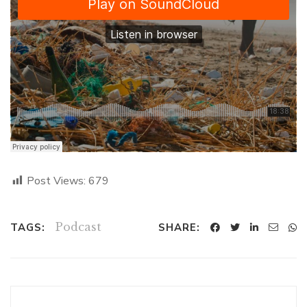
Post Views:
679
Podcast
TAGS:
SHARE: