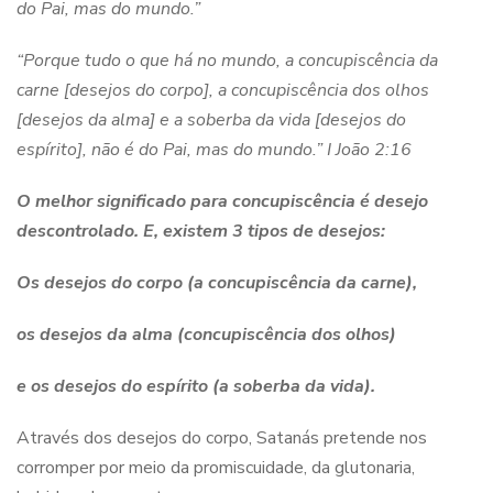
do Pai, mas do mundo.”
“Porque tudo o que há no mundo, a concupiscência da
carne
[desejos do corpo]
, a concupiscência dos olhos
[desejos da alma]
e a soberba da vida
[desejos do
espírito]
, não é do Pai, mas do mundo.”
I João 2:16
O melhor significado para c
oncupiscência
é
desejo
descontrolado
. E, existem 3 tipos de desejos:
Os desejos do corpo (
a concupiscência da carne
),
os desejos da alma (
concupiscência dos olhos
)
e os desejos do espírito (a
soberba da vida
).
Através dos desejos do corpo, Satanás pretende nos
corromper por meio da promiscuidade, da glutonaria,