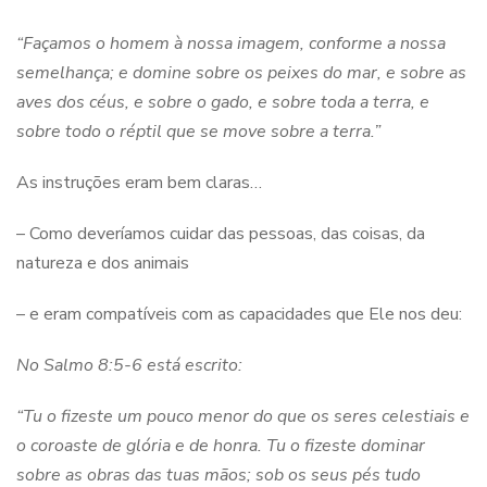
“Façamos o homem à nossa imagem, conforme a nossa
semelhança; e domine sobre os peixes do mar, e sobre as
aves dos céus, e sobre o gado, e sobre toda a terra, e
sobre todo o réptil que se move sobre a terra.”
As instruções eram bem claras…
– Como deveríamos cuidar das pessoas, das coisas, da
natureza e dos animais
– e eram compatíveis com as capacidades que Ele nos deu:
No Salmo 8:5-6 está escrito:
“Tu o fizeste um pouco menor do que os seres celestiais e
o coroaste de glória e de honra.
Tu o fizeste dominar
sobre as obras das tuas mãos; sob os seus pés tudo