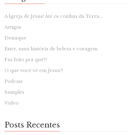
A Igreja de Jesus! Até os confins da Terra…
Artigos
Destaque
Ester, uma história de beleza e coragem
Fui feito prá quê?!
O que você vê em Jesus?!
Podcast
Samples
Video
Posts Recentes