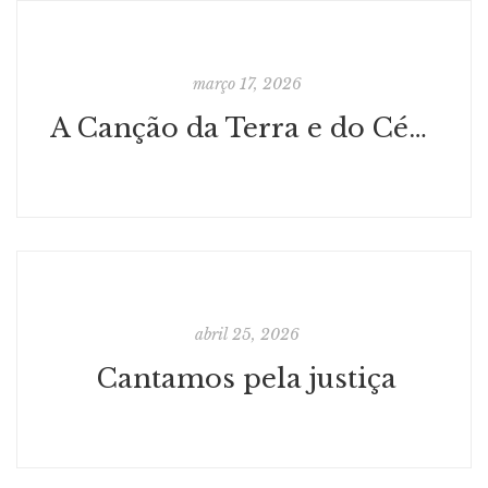
março 17, 2026
A Canção da Terra e do Céu (Salmo 85,11-13)
abril 25, 2026
Cantamos pela justiça