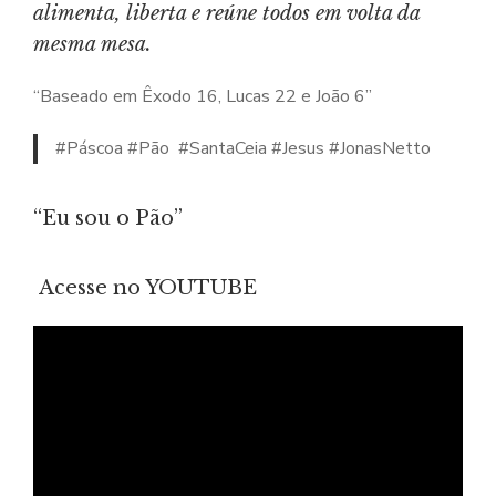
alimenta, liberta e reúne todos em volta da
mesma mesa.
“Baseado em Êxodo 16, Lucas 22 e João 6”
#Páscoa #Pão #SantaCeia #Jesus #JonasNetto
“Eu sou o Pão”
Acesse no YOUTUBE