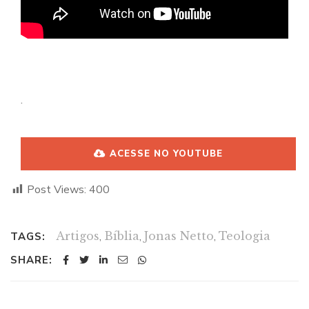
.
ACESSE NO YOUTUBE
Post Views:
400
Artigos
,
Bíblia
,
Jonas Netto
,
Teologia
TAGS:
SHARE: