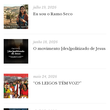
julho 19, 2026
Eu sou o Ramo Seco
junho 18, 2026
O movimento [des]politizado de Jesus
maio 24, 2026
“OS LEIGOS TÊM VOZ?”