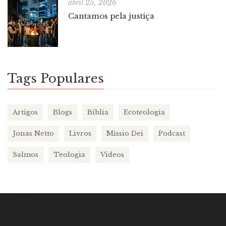
abril 25, 2026
Cantamos pela justiça
Tags Populares
Artigos
Blogs
Bíblia
Ecoteologia
Jonas Netto
Livros
Missio Dei
Podcast
Salmos
Teologia
Vídeos