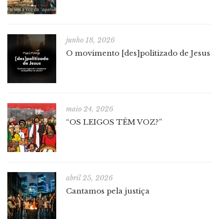
junho 18, 2026
O movimento [des]politizado de Jesus
maio 24, 2026
“OS LEIGOS TÊM VOZ?”
abril 25, 2026
Cantamos pela justiça