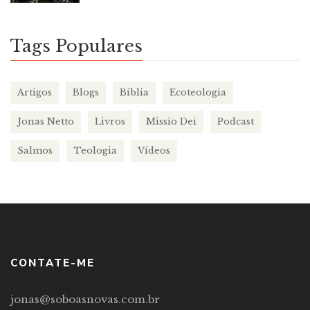
Tags Populares
Artigos
Blogs
Bíblia
Ecoteologia
Jonas Netto
Livros
Missio Dei
Podcast
Salmos
Teologia
Vídeos
CONTATE-ME
jonas@soboasnovas.com.br