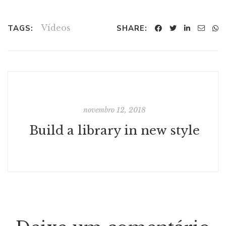
Vídeos
TAGS:
SHARE:
novembro 12, 2018
Build a library in new style